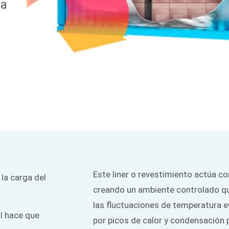
ra
Este liner o revestimiento actúa c
la carga del
.
creando un ambiente controlado qu
las fluctuaciones de temperatura 
al hace que
por picos de calor y condensación