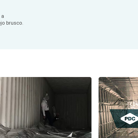
 a
jo brusco.