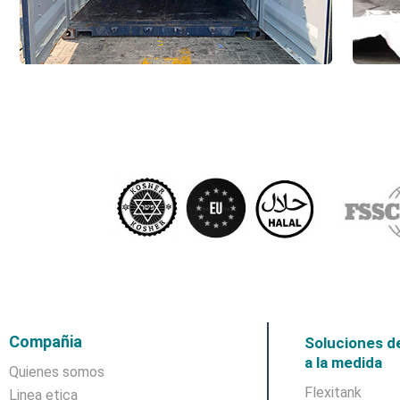
Compañia
Soluciones d
a la medida
Quienes somos
Flexitank
Linea etica