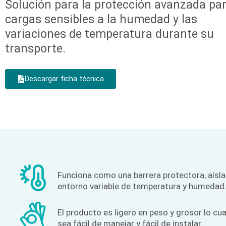
Solución para la protección avanzada pa
cargas sensibles a la humedad y las
variaciones de temperatura durante su
transporte.
Descargar ficha técnica
Funciona como una barrera protectora, aísla 
entorno variable de temperatura y humedad
El producto es ligero en peso y grosor lo cu
sea fácil de manejar y fácil de instalar.