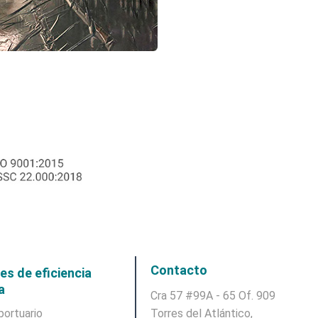
Contacto
es de eficiencia
a
Cra 57 #99A - 65 Of. 909
portuario
Torres del Atlántico,