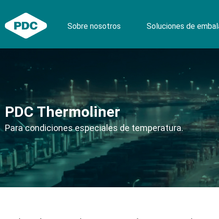
Ir
al
Sobre nosotros
Soluciones de embal
contenido
PDC Thermoliner
Para condiciones especiales de temperatura.