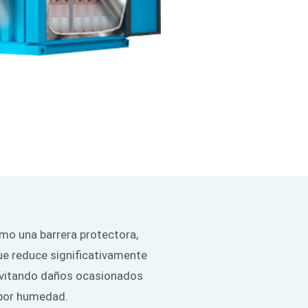
omo una barrera protectora,
e reduce significativamente
evitando daños ocasionados
 por humedad.