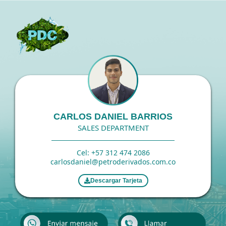
Ir
al
contenido
CARLOS DANIEL BARRIOS
SALES DEPARTMENT
Cel: +57 312 474 2086
carlosdaniel@petroderivados.com.co
Descargar Tarjeta